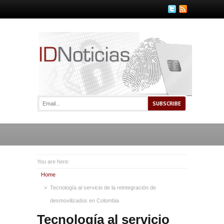
You are here:
Home
Tecnología al servicio de la reintegración de
desmovilizados en Colombia
Tecnología al servicio