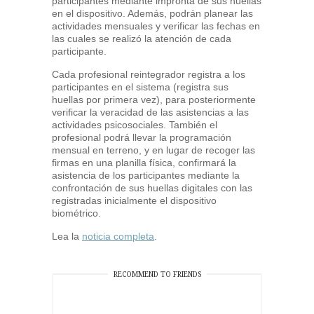
participantes mediante impronta de sus huellas
en el dispositivo. Además, podrán planear las
actividades mensuales y verificar las fechas en
las cuales se realizó la atención de cada
participante.
Cada profesional reintegrador registra a los
participantes en el sistema (registra sus
huellas por primera vez), para posteriormente
verificar la veracidad de las asistencias a las
actividades psicosociales. También el
profesional podrá llevar la programación
mensual en terreno, y en lugar de recoger las
firmas en una planilla física, confirmará la
asistencia de los participantes mediante la
confrontación de sus huellas digitales con las
registradas inicialmente el dispositivo
biométrico.
Lea la
noticia completa
.
RECOMMEND TO FRIENDS