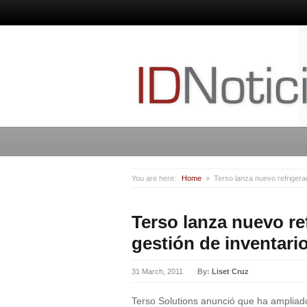
You are here:
Home
Terso lanza nuevo refrigera
Terso lanza nuevo re
gestión de inventario
31 March, 2011
By:
Liset Cruz
Terso Solutions anunció que ha ampliado