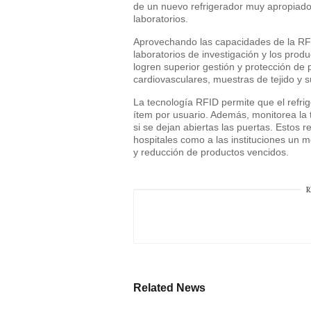
de un nuevo refrigerador muy apropiado 
laboratorios.
Aprovechando las capacidades de la RFID,
laboratorios de investigación y los produ
logren superior gestión y protección de 
cardiovasculares, muestras de tejido y s
La tecnología RFID permite que el refrig
ítem por usuario. Además, monitorea la 
si se dejan abiertas las puertas. Estos re
hospitales como a las instituciones un m
y reducción de productos vencidos.
R
Related News