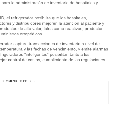
para la administración de inventario de hospitales y
 el refrigerador posibilita que los hospitales,
ctores y distribuidores mejoren la atención al paciente y
productos de alto valor, tales como reactivos, productos
uministros ortopédicos.
erador capture transacciones de inventario a nivel de
temperatura y las fechas de vencimiento, y emite alarmas
frigeradores “inteligentes” posibilitan tanto a los
ejor control de costos, cumplimiento de las regulaciones
ECOMMEND TO FRIENDS