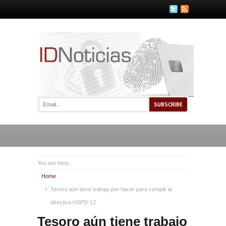
You are here:
Home
Tesoro aún tiene trabajo por hacer para cumplir la
directiva HSPD-12
Tesoro aún tiene trabajo