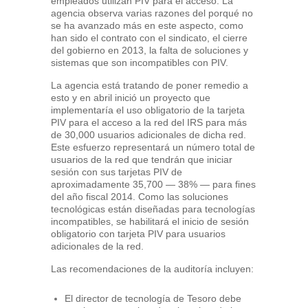
empleados utilizan PIV para el acceso. La
agencia observa varias razones del porqué no
se ha avanzado más en este aspecto, como
han sido el contrato con el sindicato, el cierre
del gobierno en 2013, la falta de soluciones y
sistemas que son incompatibles con PIV.
La agencia está tratando de poner remedio a
esto y en abril inició un proyecto que
implementaría el uso obligatorio de la tarjeta
PIV para el acceso a la red del IRS para más
de 30,000 usuarios adicionales de dicha red.
Este esfuerzo representará un número total de
usuarios de la red que tendrán que iniciar
sesión con sus tarjetas PIV de
aproximadamente 35,700 — 38% — para fines
del año fiscal 2014. Como las soluciones
tecnológicas están diseñadas para tecnologías
incompatibles, se habilitará el inicio de sesión
obligatorio con tarjeta PIV para usuarios
adicionales de la red.
Las recomendaciones de la auditoría incluyen:
El director de tecnología de Tesoro debe