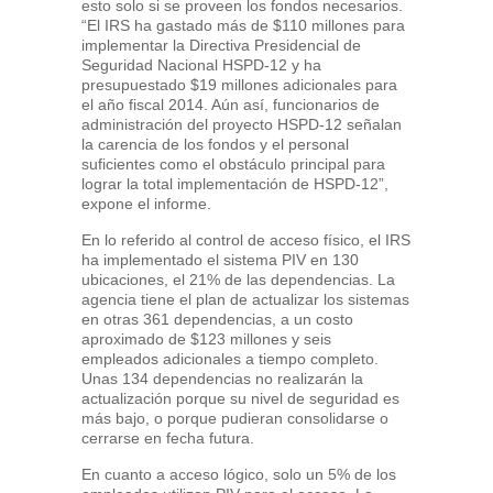
esto solo si se proveen los fondos necesarios.
“El IRS ha gastado más de $110 millones para
implementar la Directiva Presidencial de
Seguridad Nacional HSPD-12 y ha
presupuestado $19 millones adicionales para
el año fiscal 2014. Aún así, funcionarios de
administración del proyecto HSPD-12 señalan
la carencia de los fondos y el personal
suficientes como el obstáculo principal para
lograr la total implementación de HSPD-12”,
expone el informe.
En lo referido al control de acceso físico, el IRS
ha implementado el sistema PIV en 130
ubicaciones, el 21% de las dependencias. La
agencia tiene el plan de actualizar los sistemas
en otras 361 dependencias, a un costo
aproximado de $123 millones y seis
empleados adicionales a tiempo completo.
Unas 134 dependencias no realizarán la
actualización porque su nivel de seguridad es
más bajo, o porque pudieran consolidarse o
cerrarse en fecha futura.
En cuanto a acceso lógico, solo un 5% de los