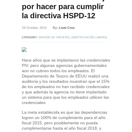
por hacer para cumplir
la directiva HSPD-12
24 October, 2014
By:
Liset Cruz
CATEGORY:
EMISIÓN DE TARJETAS
,
IDENTIFICACIÓN LABORAL
Hace años que se implantaron las credenciales
PIV, pero algunas agencias gubernamentales
aún no cubren todos los empleados. El
Departamento de Tesoro de EEUU realizó una
auditoria y los resultados muestran que el 15%
de los empleados no han recibido credenciales
y que además la agencia no tiene implantado
un sistema para que los empleados utilicen las
credenciales.
La meta establecida es que las dependencias
logren un 100% de cumplimiento para el año
fiscal 2015, pero posiblemente no pueda
cumplimentarse hasta el año fiscal 2018, y