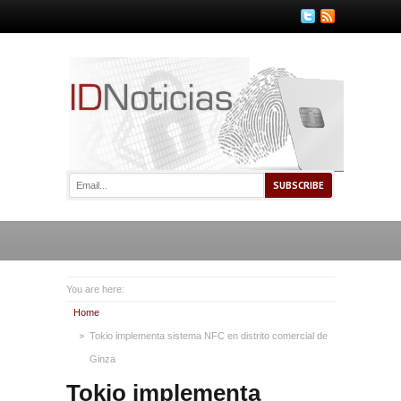
You are here:
Home
Tokio implementa sistema NFC en distrito comercial de
Ginza
Tokio implementa