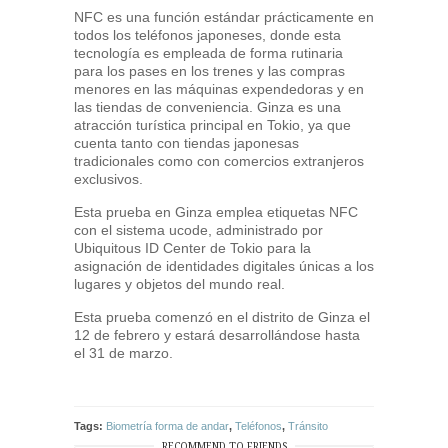
NFC es una función estándar prácticamente en
todos los teléfonos japoneses, donde esta
tecnología es empleada de forma rutinaria
para los pases en los trenes y las compras
menores en las máquinas expendedoras y en
las tiendas de conveniencia. Ginza es una
atracción turística principal en Tokio, ya que
cuenta tanto con tiendas japonesas
tradicionales como con comercios extranjeros
exclusivos.
Esta prueba en Ginza emplea etiquetas NFC
con el sistema ucode, administrado por
Ubiquitous ID Center de Tokio para la
asignación de identidades digitales únicas a los
lugares y objetos del mundo real.
Esta prueba comenzó en el distrito de Ginza el
12 de febrero y estará desarrollándose hasta
el 31 de marzo.
Tags:
Biometría forma de andar
,
Teléfonos
,
Tránsito
RECOMMEND TO FRIENDS