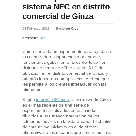
sistema NFC en distrito
comercial de Ginza
25 February, 2013
By:
Liset Cruz
CATEGORY:
NFC
Como parte de un experimento para ayudar a
los compradores japoneses a orientarse,
funcionarios gubernamentales de Tokio han
distribuido cerca de 300 etiquetas NFC de
ubicación en el distrito comercial de Ginza, y
además lanzaron una aplicación Android que
les permite a los clientes interactuar con las
etiquetas.
Según
informó CIO.com
, la iniciativa de Ginza
es el más reciente de una serie de
experimentos realizados en esa ciudad
dirigidos a una mayor integración de los
teléfonos móviles en la vida urbana. El objetivo
de esta última iniciativa es el de ofrecer
alternativas a los usuarios que tienen múltiples