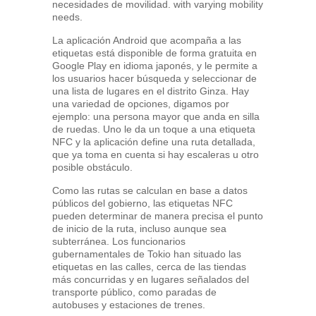
necesidades de movilidad. with varying mobility
needs.
La aplicación Android que acompaña a las
etiquetas está disponible de forma gratuita en
Google Play en idioma japonés, y le permite a
los usuarios hacer búsqueda y seleccionar de
una lista de lugares en el distrito Ginza. Hay
una variedad de opciones, digamos por
ejemplo: una persona mayor que anda en silla
de ruedas. Uno le da un toque a una etiqueta
NFC y la aplicación define una ruta detallada,
que ya toma en cuenta si hay escaleras u otro
posible obstáculo.
Como las rutas se calculan en base a datos
públicos del gobierno, las etiquetas NFC
pueden determinar de manera precisa el punto
de inicio de la ruta, incluso aunque sea
subterránea. Los funcionarios
gubernamentales de Tokio han situado las
etiquetas en las calles, cerca de las tiendas
más concurridas y en lugares señalados del
transporte público, como paradas de
autobuses y estaciones de trenes.