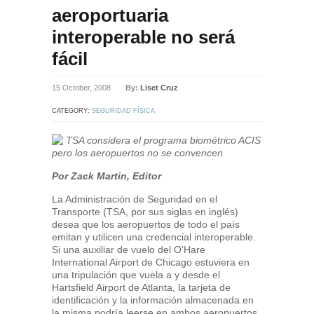
aeroportuaria
interoperable no será
fácil
15 October, 2008
By:
Liset Cruz
CATEGORY:
SEGURIDAD FÍSICA
TSA considera el programa biométrico ACIS
pero los aeropuertos no se convencen
Por Zack Martin, Editor
La Administración de Seguridad en el
Transporte (TSA, por sus siglas en inglés)
desea que los aeropuertos de todo el país
emitan y utilicen una credencial interoperable.
Si una auxiliar de vuelo del O’Hare
International Airport de Chicago estuviera en
una tripulación que vuela a y desde el
Hartsfield Airport de Atlanta, la tarjeta de
identificación y la información almacenada en
la misma podría leerse en ambos aeropuertos