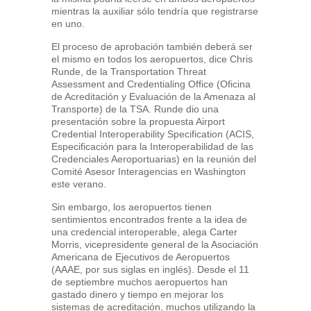
mientras la auxiliar sólo tendría que registrarse
en uno.
El proceso de aprobación también deberá ser
el mismo en todos los aeropuertos, dice Chris
Runde, de la Transportation Threat
Assessment and Credentialing Office (Oficina
de Acreditación y Evaluación de la Amenaza al
Transporte) de la TSA. Runde dio una
presentación sobre la propuesta Airport
Credential Interoperability Specification (ACIS,
Especificación para la Interoperabilidad de las
Credenciales Aeroportuarias) en la reunión del
Comité Asesor Interagencias en Washington
este verano.
Sin embargo, los aeropuertos tienen
sentimientos encontrados frente a la idea de
una credencial interoperable, alega Carter
Morris, vicepresidente general de la Asociación
Americana de Ejecutivos de Aeropuertos
(AAAE, por sus siglas en inglés). Desde el 11
de septiembre muchos aeropuertos han
gastado dinero y tiempo en mejorar los
sistemas de acreditación, muchos utilizando la