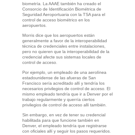
biometría. La AAAE también ha creado el
Consorcio de Identificación Biométrica de
Seguridad Aeroportuaria con la TSA para el
control de acceso biométrico en los
aeropuertos.
Morris dice que los aeropuertos están
generalmente a favor de la interoperabilidad
técnica de credenciales entre instalaciones,
pero no quieren que la interoperabilidad de la
credencial afecte sus sistemas locales de
control de acceso.
Por ejemplo, un empleado de una aerolínea
estadounidense de las afueras de San
Francisco sería acreditado allí y tendría los
necesarios privilegios de control de acceso. El
mismo empleado tendría que ir a Denver por el
trabajo regularmente y querría ciertos
privilegios de control de acceso allí también.
Sin embargo, en vez de tener su credencial
habilitada para que funcione también en
Denver, el empleado tendría que registrarse
con oficiales allí y seguir los pasos requeridos.