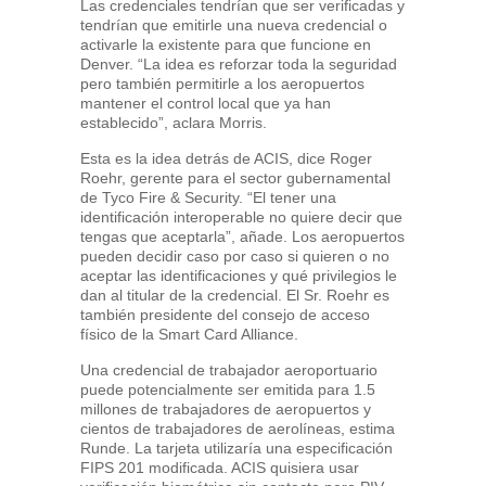
Las credenciales tendrían que ser verificadas y
tendrían que emitirle una nueva credencial o
activarle la existente para que funcione en
Denver. “La idea es reforzar toda la seguridad
pero también permitirle a los aeropuertos
mantener el control local que ya han
establecido”, aclara Morris.
Esta es la idea detrás de ACIS, dice Roger
Roehr, gerente para el sector gubernamental
de Tyco Fire & Security. “El tener una
identificación interoperable no quiere decir que
tengas que aceptarla”, añade. Los aeropuertos
pueden decidir caso por caso si quieren o no
aceptar las identificaciones y qué privilegios le
dan al titular de la credencial. El Sr. Roehr es
también presidente del consejo de acceso
físico de la Smart Card Alliance.
Una credencial de trabajador aeroportuario
puede potencialmente ser emitida para 1.5
millones de trabajadores de aeropuertos y
cientos de trabajadores de aerolíneas, estima
Runde. La tarjeta utilizaría una especificación
FIPS 201 modificada. ACIS quisiera usar