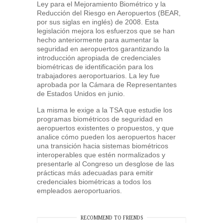
Ley para el Mejoramiento Biométrico y la
Reducción del Riesgo en Aeropuertos (BEAR,
por sus siglas en inglés) de 2008. Esta
legislación mejora los esfuerzos que se han
hecho anteriormente para aumentar la
seguridad en aeropuertos garantizando la
introducción apropiada de credenciales
biométricas de identificación para los
trabajadores aeroportuarios. La ley fue
aprobada por la Cámara de Representantes
de Estados Unidos en junio.
La misma le exige a la TSA que estudie los
programas biométricos de seguridad en
aeropuertos existentes o propuestos, y que
analice cómo pueden los aeropuertos hacer
una transición hacia sistemas biométricos
interoperables que estén normalizados y
presentarle al Congreso un desglose de las
prácticas más adecuadas para emitir
credenciales biométricas a todos los
empleados aeroportuarios.
RECOMMEND TO FRIENDS