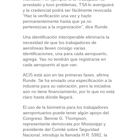
arrestado y tuvo problemas, TSA lo averiguará
y la credencial podrá ser fácilmente revocada.
“Haz la verificación una vez y hazlo
permanentemente hasta que ya no
pertenezcas a la organización”, dice Runde.
Una identificación interoperable eliminaría la
necesidad de que los trabajadores de
aerolíneas lleven consigo varias
identificaciones, una para cada aeropuerto,
agrega. Ya≤ no tendrán que registrarse en
cada aeropuerto al que van.
ACIS está aún en las primeras fases, afirma
Runde. Se ha enviado una especificación a la
industria para su valoración, pero la iniciativa
aún no tiene financiamiento, por lo que no está
claro hasta dónde llegará.
El uso de la biometría para los trabajadores
aeroportuarios puede tener algún apoyo del
Congreso. Bennie G. Thompson,
representante demócrata por Mississippi y
presidente del Comité sobre Seguridad
Nacional, introdujo la llamada H.R. 5982, la