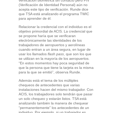
verificación biométrica sin contacto pero PIV
(Verificación de Identidad Personal) aún no
acepta este tipo de verificación. Runde dice
que TSA está analizando el programa TWIC
para aprender de él.
Relacionar la credencial con el individuo es el
objetivo primordial de ACIS. La credencial que
se propone haría que se verificaran
electrónicamente las identidades de los
trabajadores de aeropuertos y aerolíneas
cuando entran a un área segura, en lugar de
usar los llamados
flash pass
, que son los que
se utilizan en la mayoría de los aeropuertos.
“En estos momentos hay poca seguridad de
que la persona que tiene la tarjeta es la misma
para la que se emitió”, observa Runde.
Además está el tema de los múltiples
chequeos de antecedentes que varias
instalaciones hacen del mismo trabajador. Con
ACIS, los trabajadores solo tendrán que pasar
un solo chequeo y estarán listos. TSA está
analizando también la manera de chequear
“permanentemente” los antecedentes de un
individuo. Por ejemplo, si un trabajador es