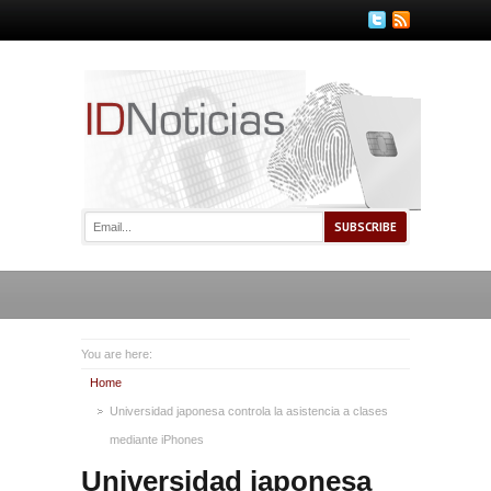
You are here:
Home
Universidad japonesa controla la asistencia a clases
mediante iPhones
Universidad japonesa