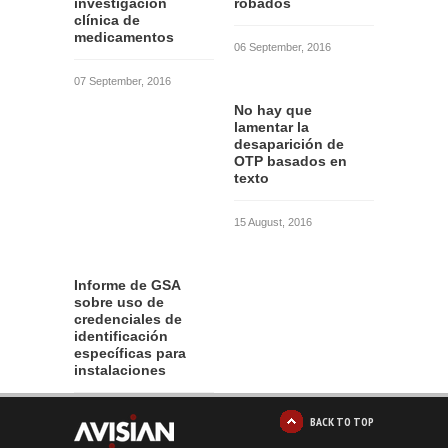
investigación
robados
clínica de
medicamentos
06 September, 2016
07 September, 2016
No hay que
lamentar la
desaparición de
OTP basados en
texto
15 August, 2016
Informe de GSA
sobre uso de
credenciales de
identificación
específicas para
instalaciones
12 August, 2016
BACK TO TOP