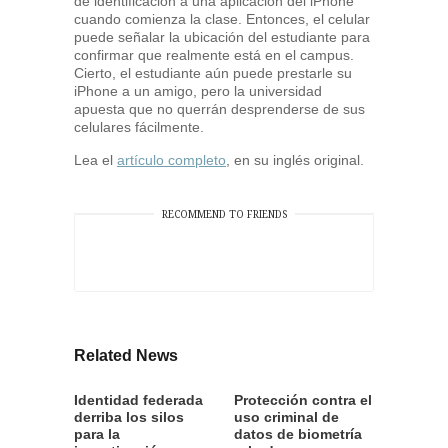
de identificación a una aplicación del iPhone
cuando comienza la clase. Entonces, el celular
puede señalar la ubicación del estudiante para
confirmar que realmente está en el campus.
Cierto, el estudiante aún puede prestarle su
iPhone a un amigo, pero la universidad
apuesta que no querrán desprenderse de sus
celulares fácilmente.
Lea el
artículo completo
, en su inglés original.
RECOMMEND TO FRIENDS
Related News
Identidad federada
Protección contra el
derriba los silos
uso criminal de
para la
datos de biometría