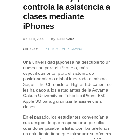
controla la asistencia a
clases mediante
iPhones
09 June, 2009
By:
Liset Cruz
CATEGORY:
IDENTIFICACIÓN EN CAMPUS
Una universidad japonesa ha descubierto un
nuevo uso para el iPhone o, más
específicamente, para el sistema de
posicionamiento global integrado al mismo.
Según The Chronicle of Higher Education, se
les ha dado a los estudiantes de la Aoyama
Gakuin University en Tokio los iPhone 550
Apple 3G para garantizar la asistencia a
clases.
En el pasado, los estudiantes convencían a
sus amigos de que respondieran por ellos
cuando se pasaba la lista. Con los teléfonos,
un estudiante tiene que introducir su número