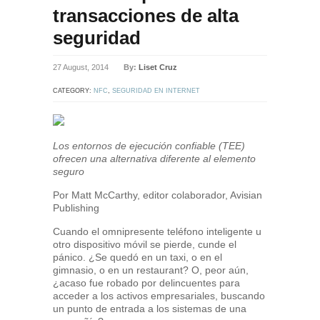
transacciones de alta
seguridad
27 August, 2014
By:
Liset Cruz
CATEGORY:
NFC
,
SEGURIDAD EN INTERNET
Los entornos de ejecución confiable (TEE)
ofrecen una alternativa diferente al elemento
seguro
Por Matt McCarthy, editor colaborador, Avisian
Publishing
Cuando el omnipresente teléfono inteligente u
otro dispositivo móvil se pierde, cunde el
pánico. ¿Se quedó en un taxi, o en el
gimnasio, o en un restaurant? O, peor aún,
¿acaso fue robado por delincuentes para
acceder a los activos empresariales, buscando
un punto de entrada a los sistemas de una