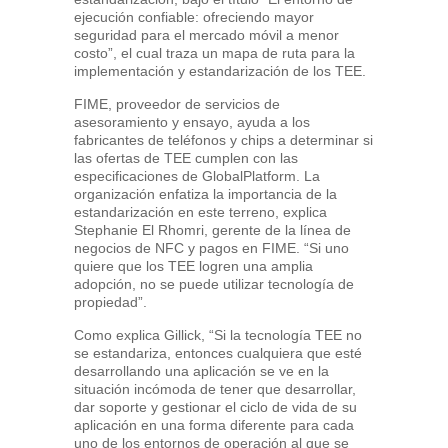
ejecución confiable: ofreciendo mayor
seguridad para el mercado móvil a menor
costo”, el cual traza un mapa de ruta para la
implementación y estandarización de los TEE.
FIME, proveedor de servicios de
asesoramiento y ensayo, ayuda a los
fabricantes de teléfonos y chips a determinar si
las ofertas de TEE cumplen con las
especificaciones de GlobalPlatform. La
organización enfatiza la importancia de la
estandarización en este terreno, explica
Stephanie El Rhomri, gerente de la línea de
negocios de NFC y pagos en FIME. “Si uno
quiere que los TEE logren una amplia
adopción, no se puede utilizar tecnología de
propiedad”.
Como explica Gillick, “Si la tecnología TEE no
se estandariza, entonces cualquiera que esté
desarrollando una aplicación se ve en la
situación incómoda de tener que desarrollar,
dar soporte y gestionar el ciclo de vida de su
aplicación en una forma diferente para cada
uno de los entornos de operación al que se