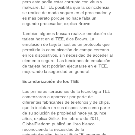
pero esto podía estar corrupto con virus y
malware. El TEE posibilita que la coincidencia
se realice de modo seguro en el procesador, y
es más barato porque no hace falta un
segundo procesador, explica Brown.
También algunos buscan realizar emulación de
tarjeta host en el TEE, dice Brown. La
emulación de tarjeta host es un protocolo que
permitiría la comunicación de campo cercano
en los dispositivos, sin necesidad de acceder al
elemento seguro. Las funciones de emulación
de tarjeta host podrían ejecutarse en el TEE,
mejorando la seguridad en general.
Estandarización de los TEE
Las primeras iteraciones de la tecnología TEE
comenzaron a aparecer por parte de
diferentes fabricantes de teléfonos y de chips,
que la incluían en sus dispositivos como parte
de su solución de propiedad hace ya quince
años, explica Gillick. En febrero de 2011,
GlobalPlatform publicó un libro blanco
reconociendo la necesidad de la
estandarización, bajo el título “El entorno de