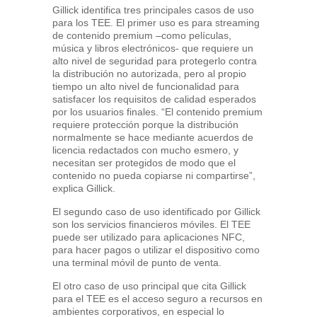
Gillick identifica tres principales casos de uso
para los TEE. El primer uso es para streaming
de contenido premium –como películas,
música y libros electrónicos- que requiere un
alto nivel de seguridad para protegerlo contra
la distribución no autorizada, pero al propio
tiempo un alto nivel de funcionalidad para
satisfacer los requisitos de calidad esperados
por los usuarios finales. “El contenido premium
requiere protección porque la distribución
normalmente se hace mediante acuerdos de
licencia redactados con mucho esmero, y
necesitan ser protegidos de modo que el
contenido no pueda copiarse ni compartirse”,
explica Gillick.
El segundo caso de uso identificado por Gillick
son los servicios financieros móviles. El TEE
puede ser utilizado para aplicaciones NFC,
para hacer pagos o utilizar el dispositivo como
una terminal móvil de punto de venta.
El otro caso de uso principal que cita Gillick
para el TEE es el acceso seguro a recursos en
ambientes corporativos, en especial lo