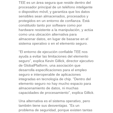
TEE es un área segura que reside dentro del
procesador principal de un teléfono inteligente
o dispositivo móvil, y garantiza que los datos
sensibles sean almacenados, procesados y
protegidos en un entorno de confianza. Está
constituido tanto por software como por
hardware resistente a la manipulación, y actúa
como una ubicación alternativa para
almacenar datos, en lugar de basarse en el
sistema operativo o en el elemento seguro.
“El entorno de ejecución confiable TEE nos
ayuda a evitar las limitaciones del elemento
seguro”, explica Kevin Gillick, director ejecutivo
de GlobalPlatform, una asociación que
desarrolla especificaciones para el empleo
seguro e interoperable de aplicaciones
integradas en tecnología de chip. “Dentro del
elemento seguro no hay mucho espacio para
almacenamiento de datos, ni muchas
capacidades de procesamiento”, explica Gillick.
Una alternativa es el sistema operativo, pero
también tiene sus desventajas. “Es un
problema de seguridad, porque existen tantas