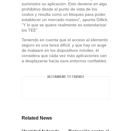
suministre su aplicación. Esto deviene en algo
prohibitivo desde el punto de vista de los
costos y resulta como un bloqueo para poder
establecer un mercado masivo”, apunta Gillick.
“Y lo que se quiere realmente es estandarizar
los TEE”.
Teniendo en cuenta que el acceso al elemento
seguro es una tarea difícil, y que hay un auge
de malware en los dispositivos móviles, él
considera que cada vez más aplicaciones van
a desplazarse hacia esos entornos confiables.
RECOMMEND TO FRIENDS
Related News