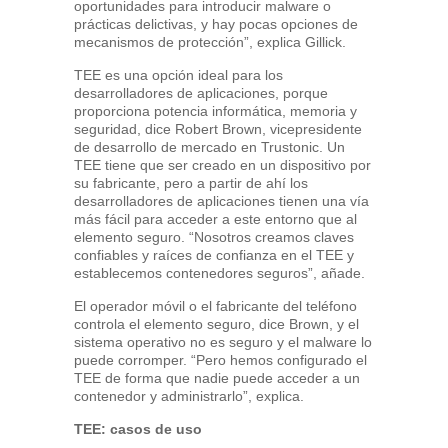
oportunidades para introducir malware o
prácticas delictivas, y hay pocas opciones de
mecanismos de protección”, explica Gillick.
TEE es una opción ideal para los
desarrolladores de aplicaciones, porque
proporciona potencia informática, memoria y
seguridad, dice Robert Brown, vicepresidente
de desarrollo de mercado en Trustonic. Un
TEE tiene que ser creado en un dispositivo por
su fabricante, pero a partir de ahí los
desarrolladores de aplicaciones tienen una vía
más fácil para acceder a este entorno que al
elemento seguro. “Nosotros creamos claves
confiables y raíces de confianza en el TEE y
establecemos contenedores seguros”, añade.
El operador móvil o el fabricante del teléfono
controla el elemento seguro, dice Brown, y el
sistema operativo no es seguro y el malware lo
puede corromper. “Pero hemos configurado el
TEE de forma que nadie puede acceder a un
contenedor y administrarlo”, explica.
TEE: casos de uso