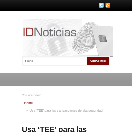
You are here:
Home
Usa ‘TEE’ para las transacciones de alta seguridad
Usa ‘TEE’ para las