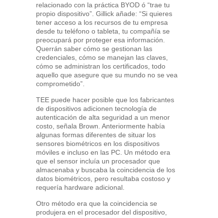
relacionado con la práctica BYOD ó “trae tu
propio dispositivo”. Gillick añade: “Si quieres
tener acceso a los recursos de tu empresa
desde tu teléfono o tableta, tu compañía se
preocupará por proteger esa información.
Querrán saber cómo se gestionan las
credenciales, cómo se manejan las claves,
cómo se administran los certificados, todo
aquello que asegure que su mundo no se vea
comprometido”.
TEE puede hacer posible que los fabricantes
de dispositivos adicionen tecnología de
autenticación de alta seguridad a un menor
costo, señala Brown. Anteriormente había
algunas formas diferentes de situar los
sensores biométricos en los dispositivos
móviles e incluso en las PC. Un método era
que el sensor incluía un procesador que
almacenaba y buscaba la coincidencia de los
datos biométricos, pero resultaba costoso y
requería hardware adicional.
Otro método era que la coincidencia se
produjera en el procesador del dispositivo,