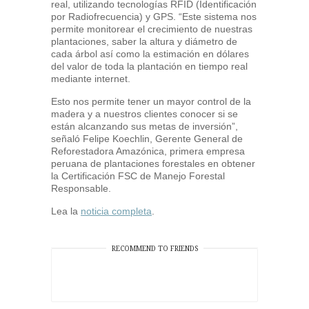
real, utilizando tecnologías RFID (Identificación
por Radiofrecuencia) y GPS. “Este sistema nos
permite monitorear el crecimiento de nuestras
plantaciones, saber la altura y diámetro de
cada árbol así como la estimación en dólares
del valor de toda la plantación en tiempo real
mediante internet.
Esto nos permite tener un mayor control de la
madera y a nuestros clientes conocer si se
están alcanzando sus metas de inversión”,
señaló Felipe Koechlin, Gerente General de
Reforestadora Amazónica, primera empresa
peruana de plantaciones forestales en obtener
la Certificación FSC de Manejo Forestal
Responsable.
Lea la
noticia completa
.
RECOMMEND TO FRIENDS