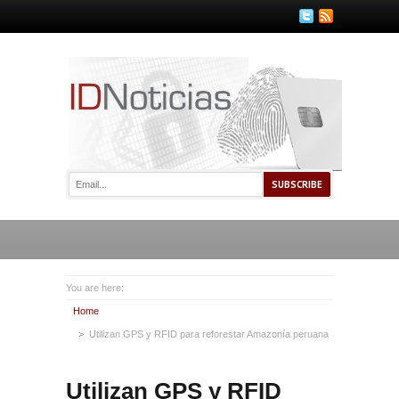
You are here:
Home
Utilizan GPS y RFID para reforestar Amazonía peruana
Utilizan GPS y RFID