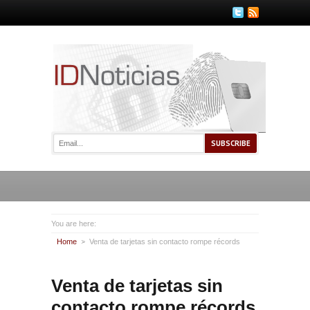
You are here:
Home
Venta de tarjetas sin contacto rompe récords
Venta de tarjetas sin
contacto rompe récords