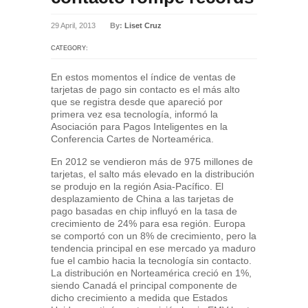
29 April, 2013
By:
Liset Cruz
CATEGORY:
En estos momentos el índice de ventas de
tarjetas de pago sin contacto es el más alto
que se registra desde que apareció por
primera vez esa tecnología, informó la
Asociación para Pagos Inteligentes en la
Conferencia Cartes de Norteamérica.
En 2012 se vendieron más de 975 millones de
tarjetas, el salto más elevado en la distribución
se produjo en la región Asia-Pacífico. El
desplazamiento de China a las tarjetas de
pago basadas en chip influyó en la tasa de
crecimiento de 24% para esa región. Europa
se comportó con un 8% de crecimiento, pero la
tendencia principal en ese mercado ya maduro
fue el cambio hacia la tecnología sin contacto.
La distribución en Norteamérica creció en 1%,
siendo Canadá el principal componente de
dicho crecimiento a medida que Estados