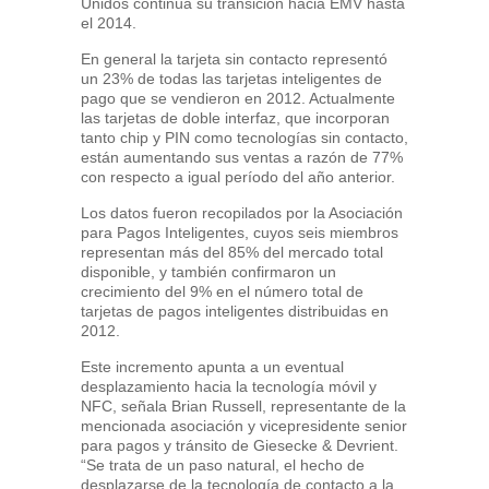
Unidos continúa su transición hacia EMV hasta
el 2014.
En general la tarjeta sin contacto representó
un 23% de todas las tarjetas inteligentes de
pago que se vendieron en 2012. Actualmente
las tarjetas de doble interfaz, que incorporan
tanto chip y PIN como tecnologías sin contacto,
están aumentando sus ventas a razón de 77%
con respecto a igual período del año anterior.
Los datos fueron recopilados por la Asociación
para Pagos Inteligentes, cuyos seis miembros
representan más del 85% del mercado total
disponible, y también confirmaron un
crecimiento del 9% en el número total de
tarjetas de pagos inteligentes distribuidas en
2012.
Este incremento apunta a un eventual
desplazamiento hacia la tecnología móvil y
NFC, señala Brian Russell, representante de la
mencionada asociación y vicepresidente senior
para pagos y tránsito de Giesecke & Devrient.
“Se trata de un paso natural, el hecho de
desplazarse de la tecnología de contacto a la