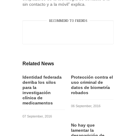
sin contacto y a la móvil” explica.
RECOMMEND TO FRIENDS
Related News
Identidad federada
Protección contra el
derriba los silos
uso criminal de
para la
datos de biometría
investigación
robados
clínica de
medicamentos
06 September, 2016
07 September, 2016
No hay que
lamentar la
desaparición de