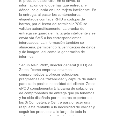
El proceso es sencillo: En el envío, la
información de lo que hay que entregar y
dónde, se guarda en una tarjeta inteligente. En
la entrega, al pasar los contenedores,
etiquetados con tags RFID o códigos de
barras, por el lector del terminal ePOD se
validan automáticamente. La prueba de
entrega se guarda en la tarjeta inteligente y se
envía vía SMS a los correspondientes
interesados. La información también se
almacena, permitiendo la verificación de datos
y de imagen, así como la generación de
informes.
Según Alain Wirtz, director general (CEO) de
Zetes, “como empresa estamos
comprometidos a ofrecer soluciones
pragmáticas de trazabilidad y captura de datos
para cada posible necesidad del cliente. Zetes
ePOD complementará la gama de soluciones
de comprobantes de entrega que ya tenemos
y ha sido diseñada por nuestros expertor de
los 3i Competence Centre para ofrecer una
respuesta rentable a la necesidad de validar y
seguir los productos a lo largo de toda la