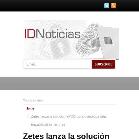
You are here:
Home
Zetes lanza la solución ePOD para conseguir una
trazabilidad sin errores
Zetes lanza la solución