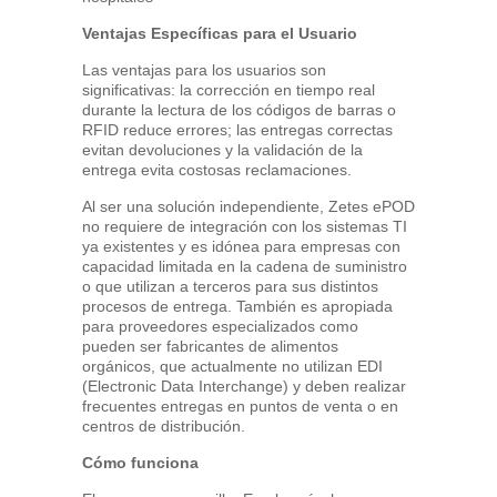
Ventajas Específicas para el Usuario
Las ventajas para los usuarios son
significativas: la corrección en tiempo real
durante la lectura de los códigos de barras o
RFID reduce errores; las entregas correctas
evitan devoluciones y la validación de la
entrega evita costosas reclamaciones.
Al ser una solución independiente, Zetes ePOD
no requiere de integración con los sistemas TI
ya existentes y es idónea para empresas con
capacidad limitada en la cadena de suministro
o que utilizan a terceros para sus distintos
procesos de entrega. También es apropiada
para proveedores especializados como
pueden ser fabricantes de alimentos
orgánicos, que actualmente no utilizan EDI
(Electronic Data Interchange) y deben realizar
frecuentes entregas en puntos de venta o en
centros de distribución.
Cómo funciona