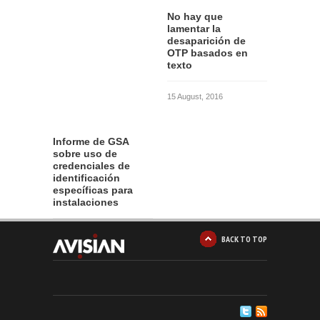
No hay que
lamentar la
desaparición de
OTP basados en
texto
15 August, 2016
Informe de GSA
sobre uso de
credenciales de
identificación
específicas para
instalaciones
12 August, 2016
BACK TO TOP