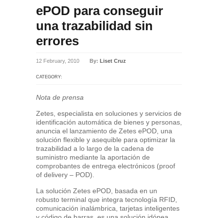
ePOD para conseguir
una trazabilidad sin
errores
12 February, 2010
By:
Liset Cruz
CATEGORY:
Nota de prensa
Zetes, especialista en soluciones y servicios de
identificación automática de bienes y personas,
anuncia el lanzamiento de Zetes ePOD, una
solución flexible y asequible para optimizar la
trazabilidad a lo largo de la cadena de
suministro mediante la aportación de
comprobantes de entrega electrónicos (proof
of delivery – POD).
La solución Zetes ePOD, basada en un
robusto terminal que integra tecnología RFID,
comunicación inalámbrica, tarjetas inteligentes
y código de barras, es una solución idónea