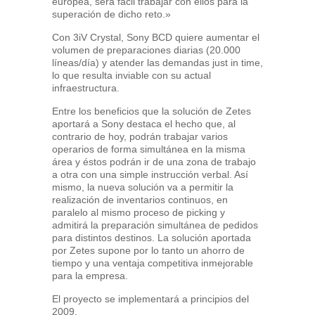
europea, será fácil trabajar con ellos para la
superación de dicho reto.»
Con 3iV Crystal, Sony BCD quiere aumentar el
volumen de preparaciones diarias (20.000
líneas/día) y atender las demandas just in time,
lo que resulta inviable con su actual
infraestructura.
Entre los beneficios que la solución de Zetes
aportará a Sony destaca el hecho que, al
contrario de hoy, podrán trabajar varios
operarios de forma simultánea en la misma
área y éstos podrán ir de una zona de trabajo
a otra con una simple instrucción verbal. Así
mismo, la nueva solución va a permitir la
realización de inventarios continuos, en
paralelo al mismo proceso de picking y
admitirá la preparación simultánea de pedidos
para distintos destinos. La solución aportada
por Zetes supone por lo tanto un ahorro de
tiempo y una ventaja competitiva inmejorable
para la empresa.
El proyecto se implementará a principios del
2009.