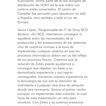
el proyecto, forma parte de la red europea de
distribución de SONY en la que todos sus
centros están conectados. El centro de
Castellar fue pensado para abastecer no sólo
a España, sino también a todo el sur de
Europa.
Jesús López, Responsable de IT de Sony BCD
declara: «En BCD, intentamos conseguir el
equilibrio entre las necesidades de la
producción y las prestaciones de los sistemas.
Una de nuestras normas a la hora de
implementar cualquier sistema es que los
procesos informáticos deben ser un fiel reflejo
de los procesos físicos. Creemos que la
solución de Zetes puede ayudarnos a
conseguir ese objetivo, en base a su
demostrada experiencia y sus logros
conseguidos. Iniciamos nuestra experiencia en
la tecnología de voz con la intención de
extenderla a cualquier otra área de almacén
donde sea necesario. Somos el primer centro
europeo en implementar esta solución, lo cual
hace de esta implantación un reto para
nosotros. Con Zetes y su extensa presencia