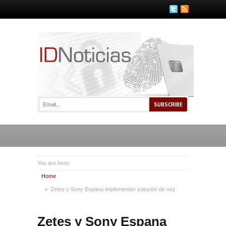
You are here:
Home
Zetes y Sony Espana implementan solución de voz
Zetes y Sony Espana