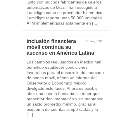
junto con muchos fabricantes de cajeros
automáticos de Brasil, han escogido a
Lumidigm como su proveedor biométrico.
Lumidigm reporta unas 50,000 unidades
ATM implementadas solamente en […]
Inclusión financiera
28 Aug, 2013
móvil continúa su
ascenso en América Latina
Los cambios regulatorios en México han
permitido establecer condiciones
favorables para el desarrollo del mercado
de banca móvil, afirma un informe del
Observatorio Económico México
divulgado este lunes. Ahora es posible
abrir una cuenta bancaria sin tener que
presentar documentación y sin mantener
un saldo promedio mínimo, gracias al
esquema de cuentas simplificadas y la
[…]