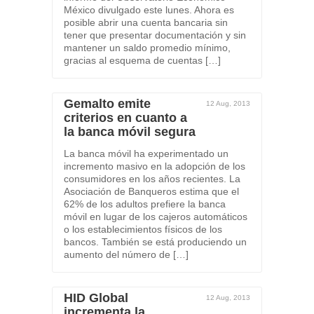
México divulgado este lunes. Ahora es
posible abrir una cuenta bancaria sin
tener que presentar documentación y sin
mantener un saldo promedio mínimo,
gracias al esquema de cuentas […]
Gemalto emite
12 Aug, 2013
criterios en cuanto a
la banca móvil segura
La banca móvil ha experimentado un
incremento masivo en la adopción de los
consumidores en los años recientes. La
Asociación de Banqueros estima que el
62% de los adultos prefiere la banca
móvil en lugar de los cajeros automáticos
o los establecimientos físicos de los
bancos. También se está produciendo un
aumento del número de […]
HID Global
12 Aug, 2013
incrementa la