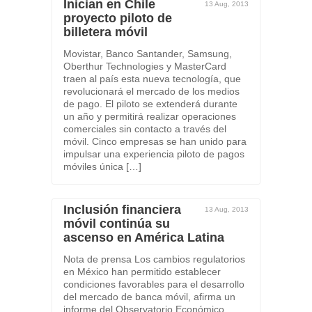
Inician en Chile
13 Aug, 2013
proyecto piloto de
billetera móvil
Movistar, Banco Santander, Samsung,
Oberthur Technologies y MasterCard
traen al país esta nueva tecnología, que
revolucionará el mercado de los medios
de pago. El piloto se extenderá durante
un año y permitirá realizar operaciones
comerciales sin contacto a través del
móvil. Cinco empresas se han unido para
impulsar una experiencia piloto de pagos
móviles única […]
Inclusión financiera
13 Aug, 2013
móvil continúa su
ascenso en América Latina
Nota de prensa Los cambios regulatorios
en México han permitido establecer
condiciones favorables para el desarrollo
del mercado de banca móvil, afirma un
informe del Observatorio Económico