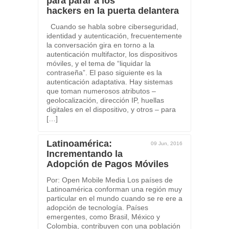
para parar a los
hackers en la puerta delantera
Cuando se habla sobre ciberseguridad,
identidad y autenticación, frecuentemente
la conversación gira en torno a la
autenticación multifactor, los dispositivos
móviles, y el tema de “liquidar la
contraseña”. El paso siguiente es la
autenticación adaptativa. Hay sistemas
que toman numerosos atributos –
geolocalización, dirección IP, huellas
digitales en el dispositivo, y otros – para
[…]
Latinoamérica:
09 Jun, 2016
Incrementando la
Adopción de Pagos Móviles
Por: Open Mobile Media Los países de
Latinoamérica conforman una región muy
particular en el mundo cuando se re ere a
adopción de tecnología. Países
emergentes, como Brasil, México y
Colombia, contribuyen con una población