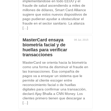
implementándose en todo EEUU y el
fraude de salud ascendiendo a miles de
millones de dólares, Smart Card Alliance
sugiere que estos nuevos dispositivos de
pago pudieran ayudar a obstaculizar el
fraude en el sector sanitario. La alianza
[…]
MasterCard ensaya
06 Jul, 2015
biometría facial y de
huellas para verificar
transacciones
MasterCard se orienta hacia la biometría
como una forma de disminuir el fraude en
las transacciones. Esa compañía de
pagos va a ensayar un sistema que le
permite al cliente escoger entre
reconocimiento facial o de huellas
digitales para confirmar una transacción,
declaró Ajay Bhalla a CNN Money. Los
clientes primero tienen que descargar a
[…]