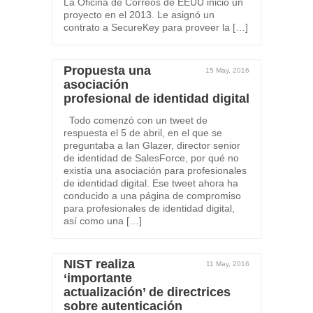
La Oficina de Correos de EEUU inició un
proyecto en el 2013. Le asignó un
contrato a SecureKey para proveer la […]
Propuesta una
15 May, 2016
asociación
profesional de identidad digital
Todo comenzó con un tweet de
respuesta el 5 de abril, en el que se
preguntaba a Ian Glazer, director senior
de identidad de SalesForce, por qué no
existía una asociación para profesionales
de identidad digital. Ese tweet ahora ha
conducido a una página de compromiso
para profesionales de identidad digital,
así como una […]
NIST realiza
11 May, 2016
‘importante
actualización’ de directrices
sobre autenticación