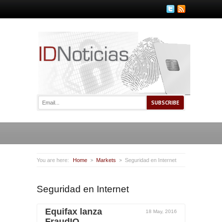
You are here:
Home
Markets
Seguridad en Internet
Seguridad en Internet
Equifax lanza
18 May, 2016
FraudIQ