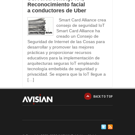
Reconocimiento facial
a conductores de Uber
Smart Card Alliance crea
consejo de seguridad IoT
Smart Card Alliance ha
creado un Consejo de
Seguridad de Internet de las Cosas para
desarrollar y promover las mejores
prácticas y proporcionar recursos
educativos para la implementación de
arquitecturas seguras IoT empleando
tecnología embebida de seguridad y
privacidad. Se espera que la IoT llegue a
[…]
BACK TO TOP
2
3
4
5
6