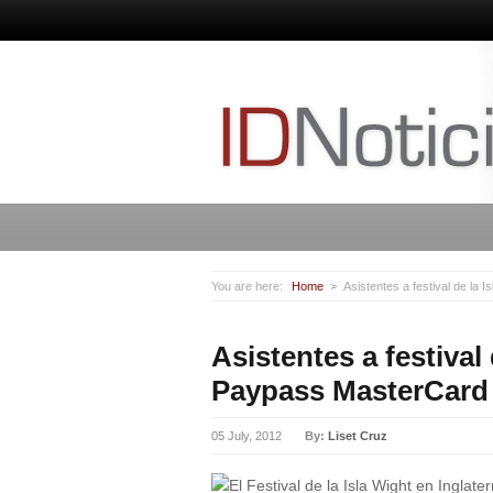
You are here:
Home
Asistentes a festival de la
Asistentes a festival
Paypass MasterCard 
05 July, 2012
By:
Liset Cruz
El Festival de la Isla Wight en Inglat