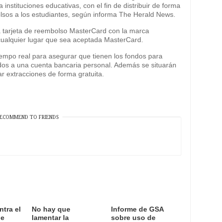
instituciones educativas, con el fin de distribuir de forma
lsos a los estudiantes, según informa The Herald News.
a tarjeta de reembolso MasterCard con la marca
alquier lugar que sea aceptada MasterCard.
iempo real para asegurar que tienen los fondos para
ndos a una cuenta bancaria personal. Además se situarán
r extracciones de forma gratuita.
ECOMMEND TO FRIENDS
ntra el
No hay que
Informe de GSA
de
lamentar la
sobre uso de