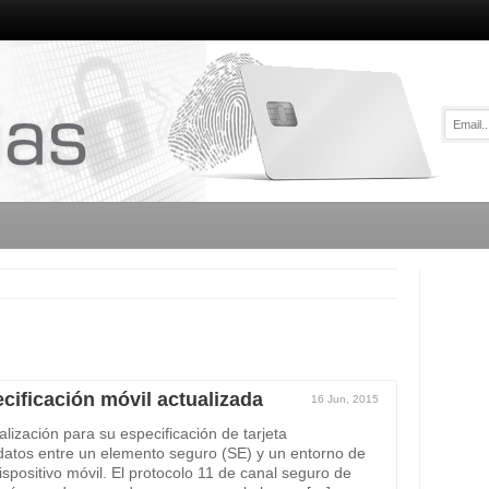
cificación móvil actualizada
16 Jun, 2015
lización para su especificación de tarjeta
 datos entre un elemento seguro (SE) y un entorno de
spositivo móvil. El protocolo 11 de canal seguro de