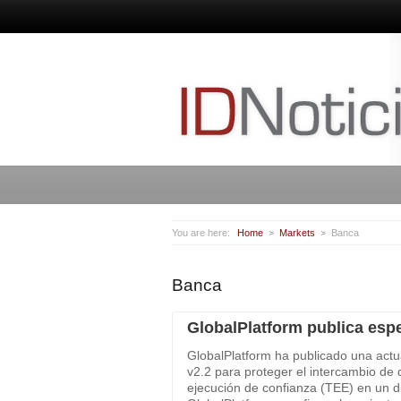
You are here:
Home
Markets
Banca
Banca
GlobalPlatform publica espe
GlobalPlatform ha publicado una actua
v2.2 para proteger el intercambio de
ejecución de confianza (TEE) en un di