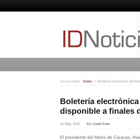
You are here:
Home
Boletería electrónica del Me
Boletería electrónic
disponible a finales 
31 May, 2011
By:
Liset Cruz
El presidente del Metro de Caracas, Hai