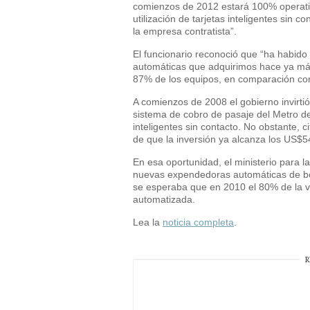
comienzos de 2012 estará 100% operativo
utilización de tarjetas inteligentes sin
la empresa contratista”.
El funcionario reconoció que “ha habido
automáticas que adquirimos hace ya má
87% de los equipos, en comparación co
A comienzos de 2008 el gobierno invirti
sistema de cobro de pasaje del Metro de 
inteligentes sin contacto. No obstante,
de que la inversión ya alcanza los US$5
En esa oportunidad, el ministerio para l
nuevas expendedoras automáticas de bolet
se esperaba que en 2010 el 80% de la v
automatizada.
Lea la
noticia completa
.
R