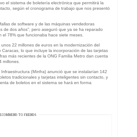
 el sistema de boletería electrónica que permitirá la
 contacto, según el cronograma de trabajo que nos presentó
 fallas de software y de las máquinas vendedoras
s de dos años”; pero aseguró que ya se ha reparado
n el 78% que funcionaba hace siete meses.
ó unos 22 millones de euros en la modernización del
Caracas, lo que incluye la incorporación de las tarjetas
 cifras más recientes de la ONG Familia Metro dan cuenta
4 millones.
a Infraestructura (Minfra) anunció que se instalarían 142
os tradicionales y tarjetas inteligentes sin contacto, y
enta de boletos en el sistema se hará en forma
ECOMMEND TO FRIENDS