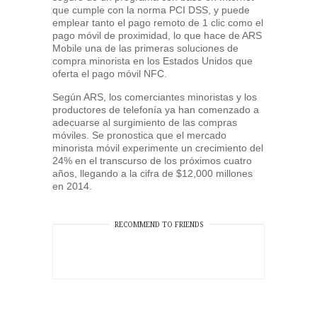
que cumple con la norma PCI DSS, y puede
emplear tanto el pago remoto de 1 clic como el
pago móvil de proximidad, lo que hace de ARS
Mobile una de las primeras soluciones de
compra minorista en los Estados Unidos que
oferta el pago móvil NFC.
Según ARS, los comerciantes minoristas y los
productores de telefonía ya han comenzado a
adecuarse al surgimiento de las compras
móviles. Se pronostica que el mercado
minorista móvil experimente un crecimiento del
24% en el transcurso de los próximos cuatro
años, llegando a la cifra de $12,000 millones
en 2014.
RECOMMEND TO FRIENDS