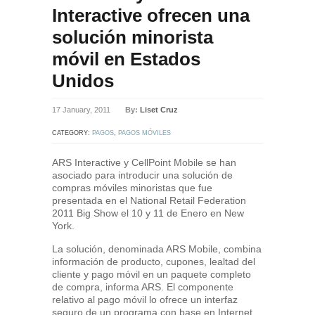
Interactive ofrecen una
solución minorista
móvil en Estados
Unidos
17 January, 2011
By:
Liset Cruz
CATEGORY:
PAGOS
,
PAGOS MÓVILES
ARS Interactive y CellPoint Mobile se han
asociado para introducir una solución de
compras móviles minoristas que fue
presentada en el National Retail Federation
2011 Big Show el 10 y 11 de Enero en New
York.
La solución, denominada ARS Mobile, combina
información de producto, cupones, lealtad del
cliente y pago móvil en un paquete completo
de compra, informa ARS. El componente
relativo al pago móvil lo ofrece un interfaz
seguro de un programa con base en Internet