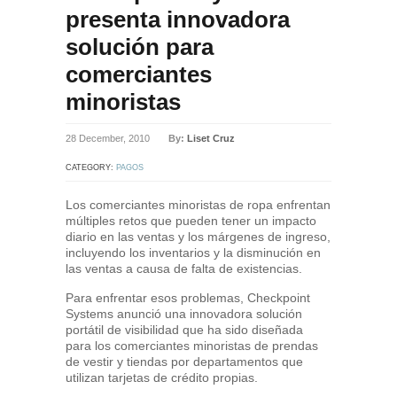
presenta innovadora
solución para
comerciantes
minoristas
28 December, 2010
By:
Liset Cruz
CATEGORY:
PAGOS
Los comerciantes minoristas de ropa enfrentan
múltiples retos que pueden tener un impacto
diario en las ventas y los márgenes de ingreso,
incluyendo los inventarios y la disminución en
las ventas a causa de falta de existencias.
Para enfrentar esos problemas, Checkpoint
Systems anunció una innovadora solución
portátil de visibilidad que ha sido diseñada
para los comerciantes minoristas de prendas
de vestir y tiendas por departamentos que
utilizan tarjetas de crédito propias.