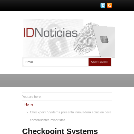
You are here:
Home
Checkpoint Systems presenta innovadora solución para
comerciantes minoristas
Checkpoint Systems