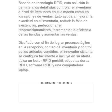
Basada en tecnología RFID, esta solución le
permite a los detallistas controlar el inventario
a nivel de ítem tanto en el almacén como en
los salones de ventas. Esto ayuda a mejorar la
exactitud en el inventario, reducir la falta de
existencias, perfeccionar el
reaprovisionamiento, incrementar la eficiencia
de las tiendas y aumentar las ventas.
Diseñado con el fin de lograr procesos ágiles
en la recepción, conteo de inventario y control
de los artículos vendidos, el innovador sistema
se configura fácilmente e incluye en su oferta
típica un lector RFID portátil, etiquetas duras
RFID, software RFID y una computadora
laptop.
RECOMMEND TO FRIENDS