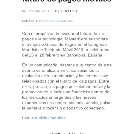
06 February, 2013
By:
Liset Cruz
CATEGORY:
PAGOS
,
PAGOS MÓVILES
Con el propósito de evaluar el futuro de los
pagos y la tecnología, MasterCard auspiciará
el Simposio Global de Pagos en el Congreso
Mundial de Telefonía Móvil 2013, a celebrarse
del 25 al 28 febrero en Barcelona, España.
En un comunicado, destaca que dentro de este
evento se analizará en cinco sesiones la
evolución de las tendencias y los temas clave
relacionados con el futuro de los pagos. Entre
ellos, precisa, los pagos por teléfono móvil y la
promoción de la inclusión financiera dentro de
los mercados emergentes y las nuevas
experiencias de compra con sólo un clic, pulsar
la pantalla o tocar un dispositivo conectado.
Lea la
noticia completa
.