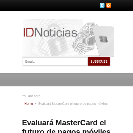
You are here:
Home
Evaluará MasterCard el futuro de pagos móviles
Evaluará MasterCard el
futuro de pagos móviles