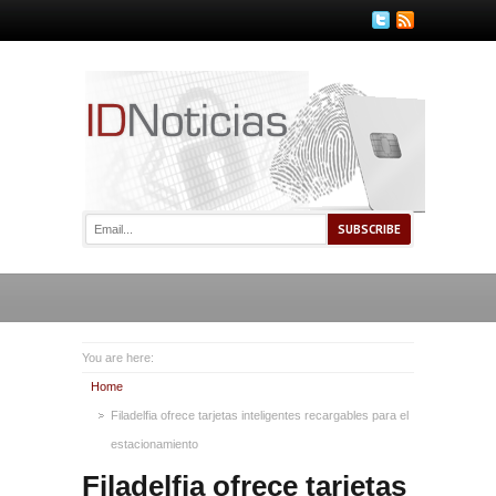
You are here:
Home
Filadelfia ofrece tarjetas inteligentes recargables para el
estacionamiento
Filadelfia ofrece tarjetas