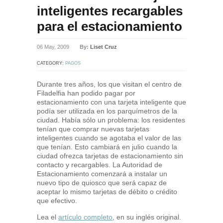
inteligentes recargables
para el estacionamiento
06 May, 2009
By:
Liset Cruz
CATEGORY:
PAGOS
Durante tres años, los que visitan el centro de
Filadelfia han podido pagar por
estacionamiento con una tarjeta inteligente que
podía ser utilizada en los parquímetros de la
ciudad. Había sólo un problema: los residentes
tenían que comprar nuevas tarjetas
inteligentes cuando se agotaba el valor de las
que tenían. Esto cambiará en julio cuando la
ciudad ofrezca tarjetas de estacionamiento sin
contacto y recargables. La Autoridad de
Estacionamiento comenzará a instalar un
nuevo tipo de quiosco que será capaz de
aceptar lo mismo tarjetas de débito o crédito
que efectivo.
Lea el
artículo completo
, en su inglés original.