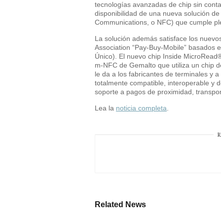
tecnologías avanzadas de chip sin conta
disponibilidad de una nueva solución 
Communications, o NFC) que cumple pl
La solución además satisface los nuevos
Association “Pay-Buy-Mobile” basados e
Único). El nuevo chip Inside MicroRead
m-NFC de Gemalto que utiliza un chip d
le da a los fabricantes de terminales y 
totalmente compatible, interoperable y 
soporte a pagos de proximidad, transpor
Lea la
noticia completa
.
R
Related News