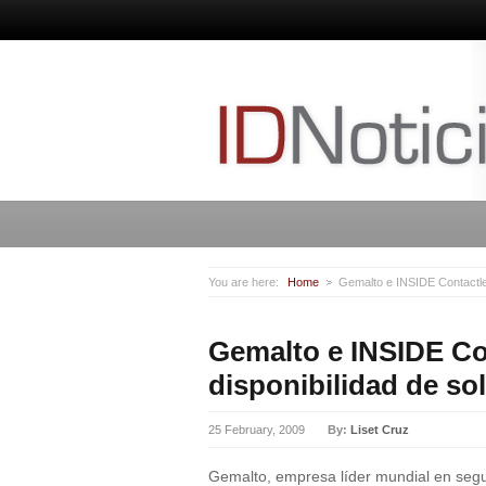
You are here:
Home
Gemalto e INSIDE Contactle
Gemalto e INSIDE Co
disponibilidad de s
25 February, 2009
By:
Liset Cruz
Gemalto, empresa líder mundial en segur