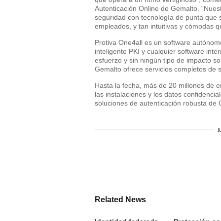
Autenticación Online de Gemalto. “Nuest
seguridad con tecnología de punta que 
empleados, y tan intuitivas y cómodas q
Protiva One4all es un software autónomo
inteligente PKI y cualquier software inte
esfuerzo y sin ningún tipo de impacto so
Gemalto ofrece servicios completos de s
Hasta la fecha, más de 20 millones de 
las instalaciones y los datos confidencia
soluciones de autenticación robusta de
R
Related News