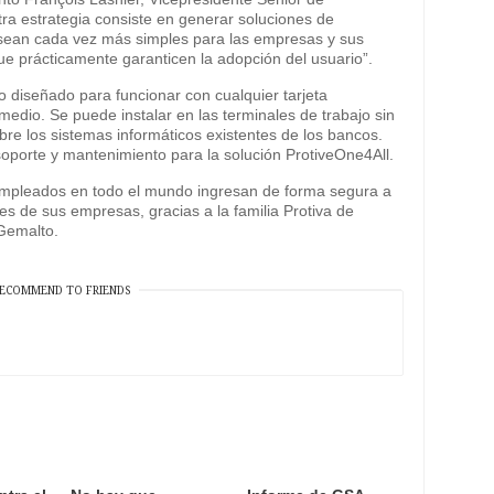
ra estrategia consiste en generar soluciones de
sean cada vez más simples para las empresas y sus
ue prácticamente garanticen la adopción del usuario”.
 diseñado para funcionar con cualquier tarjeta
rmedio. Se puede instalar en las terminales de trabajo sin
bre los sistemas informáticos existentes de los bancos.
oporte y mantenimiento para la solución ProtiveOne4All.
empleados en todo el mundo ingresan de forma segura a
les de sus empresas, gracias a la familia Protiva de
 Gemalto.
ECOMMEND TO FRIENDS