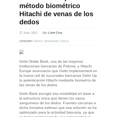
método biométrico
Hitachi de venas de los
dedos
27 June, 2013
By:
Liset Cruz
CATEGORY:
BANCA
,
SEGURIDAD LÓGICA
Getin Noble Bank, una de las mayores
instituciones bancarias de Polonia, y Hitachi
Europe anunciaron que Getin implementará en
la nueva red de sucursales bancarias Getin Up
la autenticación Hitachi mediante biometría de
las venas de los dedos.
Getin Bank escogió esa modalidad en base a
la estructura única que tienen los vasos
sanguíneos de los dedos. Fuentes cercanas a
dicha iniciativa estiman que esa solución se ha
optimizado para la actividad bancaria, ya que