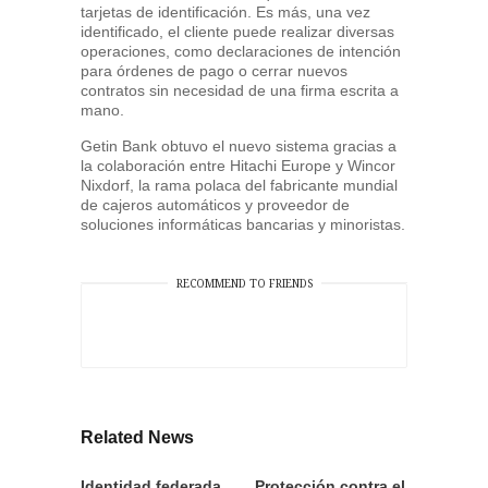
tarjetas de identificación. Es más, una vez
identificado, el cliente puede realizar diversas
operaciones, como declaraciones de intención
para órdenes de pago o cerrar nuevos
contratos sin necesidad de una firma escrita a
mano.
Getin Bank obtuvo el nuevo sistema gracias a
la colaboración entre Hitachi Europe y Wincor
Nixdorf, la rama polaca del fabricante mundial
de cajeros automáticos y proveedor de
soluciones informáticas bancarias y minoristas.
RECOMMEND TO FRIENDS
Related News
Identidad federada
Protección contra el