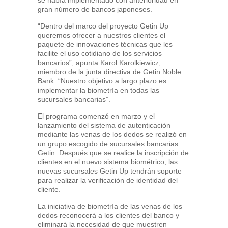
se había implementado con anterioridad en
gran número de bancos japoneses.
“Dentro del marco del proyecto Getin Up
queremos ofrecer a nuestros clientes el
paquete de innovaciones técnicas que les
facilite el uso cotidiano de los servicios
bancarios”, apunta Karol Karolkiewicz,
miembro de la junta directiva de Getin Noble
Bank. “Nuestro objetivo a largo plazo es
implementar la biometría en todas las
sucursales bancarias”.
El programa comenzó en marzo y el
lanzamiento del sistema de autenticación
mediante las venas de los dedos se realizó en
un grupo escogido de sucursales bancarias
Getin. Después que se realice la inscripción de
clientes en el nuevo sistema biométrico, las
nuevas sucursales Getin Up tendrán soporte
para realizar la verificación de identidad del
cliente.
La iniciativa de biometría de las venas de los
dedos reconocerá a los clientes del banco y
eliminará la necesidad de que muestren