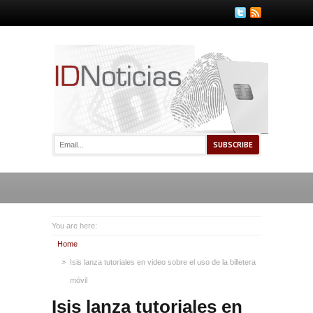
You are here:
Home
Isis lanza tutoriales en video sobre el uso de la billetera
móvil
Isis lanza tutoriales en