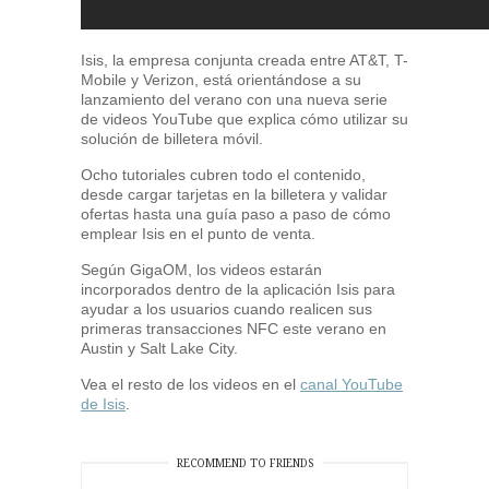
Isis, la empresa conjunta creada entre AT&T, T-
Mobile y Verizon, está orientándose a su
lanzamiento del verano con una nueva serie
de videos YouTube que explica cómo utilizar su
solución de billetera móvil.
Ocho tutoriales cubren todo el contenido,
desde cargar tarjetas en la billetera y validar
ofertas hasta una guía paso a paso de cómo
emplear Isis en el punto de venta.
Según GigaOM, los videos estarán
incorporados dentro de la aplicación Isis para
ayudar a los usuarios cuando realicen sus
primeras transacciones NFC este verano en
Austin y Salt Lake City.
Vea el resto de los videos en el
canal YouTube
de Isis
.
RECOMMEND TO FRIENDS