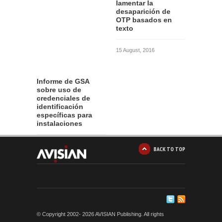
lamentar la
desaparición de
OTP basados en
texto
15 August, 2016
Informe de GSA
sobre uso de
credenciales de
identificación
específicas para
instalaciones
12 August, 2016
BACK TO TOP
© Copyright 2002-
2026 AVISIAN Publishing. All rights