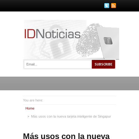
You are here:
Home
Más usos con la nueva tarjeta inteligente de Singapur
Más usos con la nueva