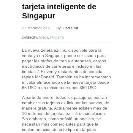
tarjeta inteligente de
Singapur
29 December, 2008
By:
Liset Cruz
CATEGORY:
PAGOS
,
TRÁNSITO
La nueva tarjeta ez-link, disponible para la
venta ya en Singapur, puede ser usada para
pagar las tarifas de tren y autobuses, cargos
electrónicos de carreteras e incluso en las
tiendas 7-Eleven y restaurantes de comida
rápida McDonald. También se ha incrementado
el valor almacenado de la nueva tarjeta desde
65 USD a un máximo de unos 350 USD.
A partir de enero, todos los pasajeros podrán
cambiar sus tarjetas ez-link por las nuevas, de
manera gratuita. Actualmente existen más de
10 millones de tarjetas ez-link en circulación.
Sin embargo, como señaló un analista, se
necesitan más comerciantes para que la
implementación de este tipo de tarjetas