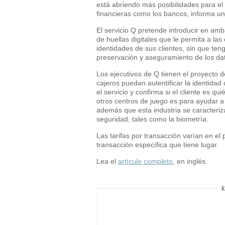
está abriendo más posibilidades para el 
financieras como los bancos, informa un
El servicio Q pretende introducir en am
de huellas digitales que le permita a l
identidades de sus clientes, sin que te
preservación y aseguramiento de los dat
Los ejecutivos de Q tienen el proyecto d
cajeros puedan autentificar la identidad 
el servicio y confirma si el cliente es qu
otros centros de juego es para ayudar a f
además que esta industria se caracteriz
seguridad, tales como la biometría.
Las tarifas por transacción varían en el
transacción específica que tiene lugar.
Lea el
artículo completo
, en inglés.
R