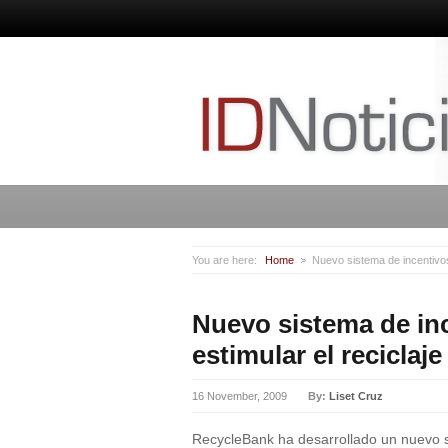
You are here:
Home
Nuevo sistema de incentivos
Nuevo sistema de in
estimular el reciclaje
16 November, 2009
By:
Liset Cruz
RecycleBank ha desarrollado un nuevo 