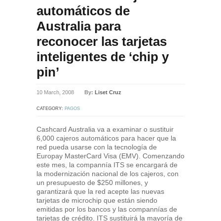
automáticos de
Australia para
reconocer las tarjetas
inteligentes de ‘chip y
pin’
10 March, 2008
By:
Liset Cruz
CATEGORY:
PAGOS
Cashcard Australia va a examinar o sustituir
6,000 cajeros automáticos para hacer que la
red pueda usarse con la tecnología de
Europay MasterCard Visa (EMV). Comenzando
este mes, la compannía ITS se encargará de
la modernización nacional de los cajeros, con
un presupuesto de $250 millones, y
garantizará que la red acepte las nuevas
tarjetas de microchip que están siendo
emitidas por los bancos y las compannías de
tarjetas de crédito. ITS sustituirá la mayoría de