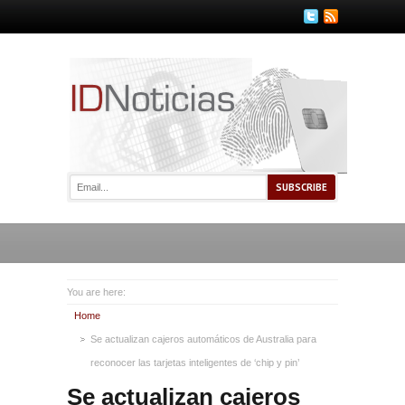
You are here:
Home
Se actualizan cajeros automáticos de Australia para
reconocer las tarjetas inteligentes de ‘chip y pin’
Se actualizan cajeros