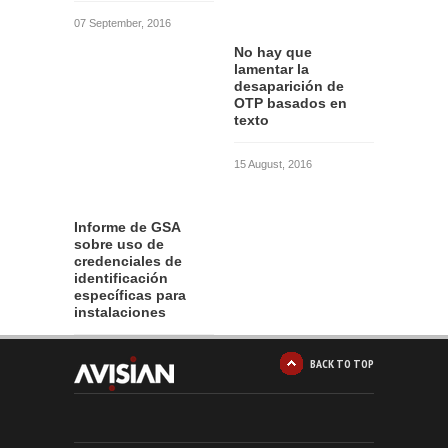
07 September, 2016
No hay que
lamentar la
desaparición de
OTP basados en
texto
15 August, 2016
Informe de GSA
sobre uso de
credenciales de
identificación
específicas para
instalaciones
12 August, 2016
BACK TO TOP