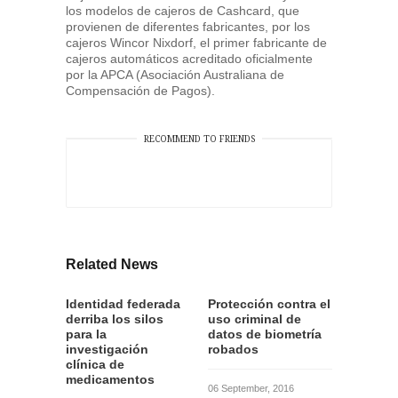
los modelos de cajeros de Cashcard, que
provienen de diferentes fabricantes, por los
cajeros Wincor Nixdorf, el primer fabricante de
cajeros automáticos acreditado oficialmente
por la APCA (Asociación Australiana de
Compensación de Pagos).
RECOMMEND TO FRIENDS
Related News
Identidad federada
Protección contra el
derriba los silos
uso criminal de
para la
datos de biometría
investigación
robados
clínica de
medicamentos
06 September, 2016