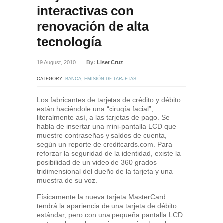
interactivas con
renovación de alta
tecnología
19 August, 2010
By:
Liset Cruz
CATEGORY:
BANCA
,
EMISIÓN DE TARJETAS
Los fabricantes de tarjetas de crédito y débito
están haciéndole una “cirugía facial”,
literalmente así, a las tarjetas de pago. Se
habla de insertar una mini-pantalla LCD que
muestre contraseñas y saldos de cuenta,
según un reporte de creditcards.com. Para
reforzar la seguridad de la identidad, existe la
posibilidad de un video de 360 grados
tridimensional del dueño de la tarjeta y una
muestra de su voz.
Físicamente la nueva tarjeta MasterCard
tendrá la apariencia de una tarjeta de débito
estándar, pero con una pequeña pantalla LCD