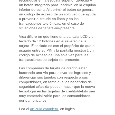
rectangular en la esquina superior derecha y
un botón integrado para “oprimir” en la esquina
inferior derecha. Al oprimir el botón se genera
un código de acceso de un solo uso que ayuda
a prevenir el fraude en línea y en las
transacciones telefónicas, en el caso de
situaciones de tarjeta-no-presente.
Visa difiere en que tiene una pantalla LCD y un
teclado de 12 botones en el reverso de la
tarjeta. El teclado es con el propósito de que el
usuario entre su PIN y la pantalla mostrará un
código de acceso de una sola vez para las
transacciones de tarjeta-no-presente.
Las compañías de tarjeta de crédito están
buscando una vía para elevar los ingresos y
diferenciar sus tarjetas con respecto a sus
competidores, en tanto que los beneficios de
seguridad añadida pueden hacer que la nueva
tecnología en las tarjetas de crédito/débito sea
muy comercializable para los consumidores
norteamericanos.
Lea el
artículo completo
, en inglés.