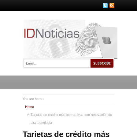
You are here:
Home
Tarjetas de crédito más interactivas con renovación de
alta tecnología
Tarjetas de crédito más