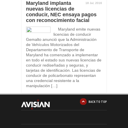
Maryland implanta
18 Jul, 2016
nuevas licencias de
conducir, NEC ensaya pagos
con reconocimiento facial
Maryland emite nuevas
licencias de conducir
Gemalto anunció que la Administración
de Vehículos Motorizados del
Departamento de Transporte de
Maryland ha comenzado a implementar
en todo el estado sus nuevas licencias de
conducir rediseñadas y seguras, y
tarjetas de identificación. Las licencias de
conducir de policarbonato representan
una credencial resistente a la
manipulación […]
BACK TO TOP
1
2
3
4
5