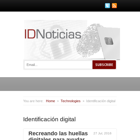
You are here:
Home
Technologies
Identificación digital
Identificación digital
Recreando las huellas
27 Jul, 2016
digitales para ayudar