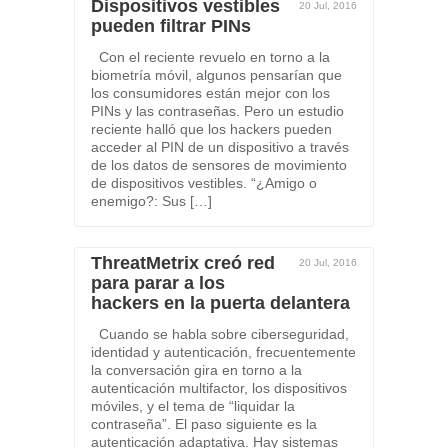
Dispositivos vestibles
20 Jul, 2016
pueden filtrar PINs
Con el reciente revuelo en torno a la
biometría móvil, algunos pensarían que
los consumidores están mejor con los
PINs y las contraseñas. Pero un estudio
reciente halló que los hackers pueden
acceder al PIN de un dispositivo a través
de los datos de sensores de movimiento
de dispositivos vestibles. “¿Amigo o
enemigo?: Sus […]
ThreatMetrix creó red
20 Jul, 2016
para parar a los
hackers en la puerta delantera
Cuando se habla sobre ciberseguridad,
identidad y autenticación, frecuentemente
la conversación gira en torno a la
autenticación multifactor, los dispositivos
móviles, y el tema de “liquidar la
contraseña”. El paso siguiente es la
autenticación adaptativa. Hay sistemas