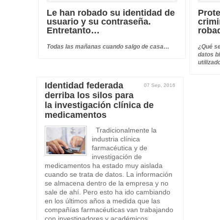
Le han robado su identidad de
Prote
usuario y su contraseña.
crimi
Entretanto…
roba
Todas las mañanas cuando salgo de casa…
¿Qué se
datos b
utiliza
Identidad federada
07 Sep, 2016
derriba los silos para
la investigación clínica de
medicamentos
Tradicionalmente la
industria clínica
farmacéutica y de
investigación de
medicamentos ha estado muy aislada
cuando se trata de datos. La información
se almacena dentro de la empresa y no
sale de ahí. Pero esto ha ido cambiando
en los últimos años a medida que las
compañías farmacéuticas van trabajando
con investigadores y académicos