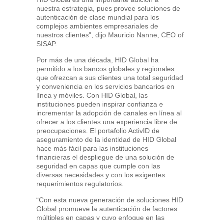
nuestra estrategia, pues provee soluciones de
autenticación de clase mundial para los
complejos ambientes empresariales de
nuestros clientes”, dijo Mauricio Nanne, CEO of
SISAP.
Por más de una década, HID Global ha
permitido a los bancos globales y regionales
que ofrezcan a sus clientes una total seguridad
y conveniencia en los servicios bancarios en
línea y móviles. Con HID Global, las
instituciones pueden inspirar confianza e
incrementar la adopción de canales en línea al
ofrecer a los clientes una experiencia libre de
preocupaciones. El portafolio ActivID de
aseguramiento de la identidad de HID Global
hace más fácil para las instituciones
financieras el despliegue de una solución de
seguridad en capas que cumple con las
diversas necesidades y con los exigentes
requerimientos regulatorios.
“Con esta nueva generación de soluciones HID
Global promueve la autenticación de factores
múltiples en capas y cuyo enfoque en las