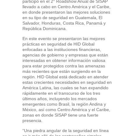
participó en el 2° Roadshow Anual de SISAP
llevado a cabo en Centro América y el Caribe,
en donde presentaron las mejores soluciones
en su tipo de seguridad en Guatemala, El
Salvador, Honduras, Costa Rica, Panamá y
República Dominicana.
En este evento se presentaron las mejores
prácticas en seguridad de HID Global
enfocadas a las instituciones financieras,
agencias de gobierno y empresas que están
interesadas en obtener información valiosa
para estar protegidos contra las amenazas
más recientes que están surgiendo en la
región. HID Global está dedicado en atender
estas crecientes necesidades en seguridad en
América Latina, las cuales se han expandido
rápidamente en el transcurso de los tres
últimos años, incluyendo los mercados
emergentes como Brasil, la región Andina y
México, así como Centro América y el Caribe,
zonas en donde SISAP tiene una fuerte
presencia.
“Una piedra angular de la seguridad en línea