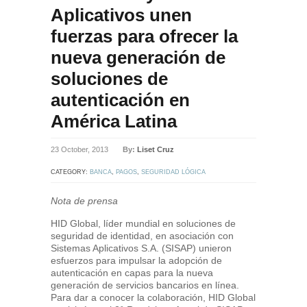
Aplicativos unen
fuerzas para ofrecer la
nueva generación de
soluciones de
autenticación en
América Latina
23 October, 2013
By:
Liset Cruz
CATEGORY:
BANCA
,
PAGOS
,
SEGURIDAD LÓGICA
Nota de prensa
HID Global, líder mundial en soluciones de
seguridad de identidad, en asociación con
Sistemas Aplicativos S.A. (SISAP) unieron
esfuerzos para impulsar la adopción de
autenticación en capas para la nueva
generación de servicios bancarios en línea.
Para dar a conocer la colaboración, HID Global