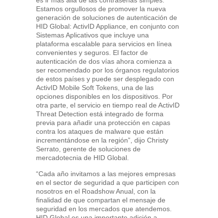
es ir más allá de las contraseñas simples.
Estamos orgullosos de promover la nueva
generación de soluciones de autenticación de
HID Global: ActivID Appliance, en conjunto con
Sistemas Aplicativos que incluye una
plataforma escalable para servicios en línea
convenientes y seguros. El factor de
autenticación de dos vías ahora comienza a
ser recomendado por los órganos regulatorios
de estos países y puede ser desplegado con
ActivID Mobile Soft Tokens, una de las
opciones disponibles en los dispositivos. Por
otra parte, el servicio en tiempo real de ActivID
Threat Detection está integrado de forma
previa para añadir una protección en capas
contra los ataques de malware que están
incrementándose en la región”, dijo Christy
Serrato, gerente de soluciones de
mercadotecnia de HID Global.
“Cada año invitamos a las mejores empresas
en el sector de seguridad a que participen con
nosotros en el Roadshow Anual, con la
finalidad de que compartan el mensaje de
seguridad en los mercados que atendemos.
HID Global es una importante adición a