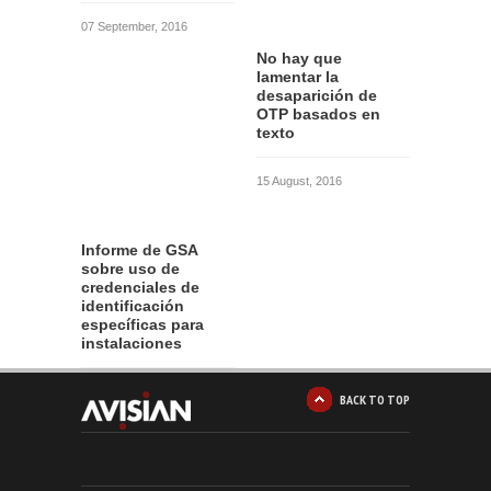
07 September, 2016
No hay que
lamentar la
desaparición de
OTP basados en
texto
15 August, 2016
Informe de GSA
sobre uso de
credenciales de
identificación
específicas para
instalaciones
12 August, 2016
BACK TO TOP