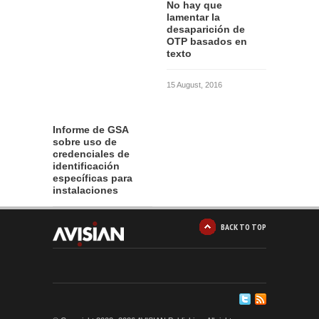
No hay que
lamentar la
desaparición de
OTP basados en
texto
15 August, 2016
Informe de GSA
sobre uso de
credenciales de
identificación
específicas para
instalaciones
12 August, 2016
BACK TO TOP