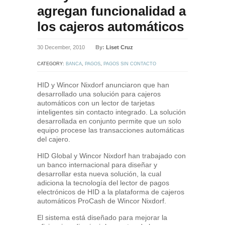
agregan funcionalidad a
los cajeros automáticos
30 December, 2010
By:
Liset Cruz
CATEGORY:
BANCA
,
PAGOS
,
PAGOS SIN CONTACTO
HID y Wincor Nixdorf anunciaron que han
desarrollado una solución para cajeros
automáticos con un lector de tarjetas
inteligentes sin contacto integrado. La solución
desarrollada en conjunto permite que un solo
equipo procese las transacciones automáticas
del cajero.
HID Global y Wincor Nixdorf han trabajado con
un banco internacional para diseñar y
desarrollar esta nueva solución, la cual
adiciona la tecnología del lector de pagos
electrónicos de HID a la plataforma de cajeros
automáticos ProCash de Wincor Nixdorf.
El sistema está diseñado para mejorar la