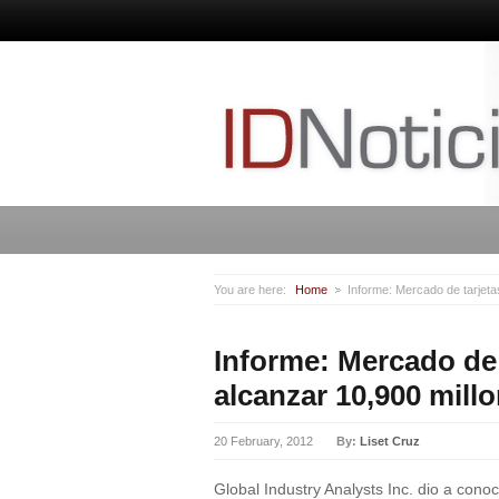
You are here:
Home
Informe: Mercado de tarjeta
Informe: Mercado de 
alcanzar 10,900 mill
20 February, 2012
By:
Liset Cruz
Global Industry Analysts Inc. dio a con