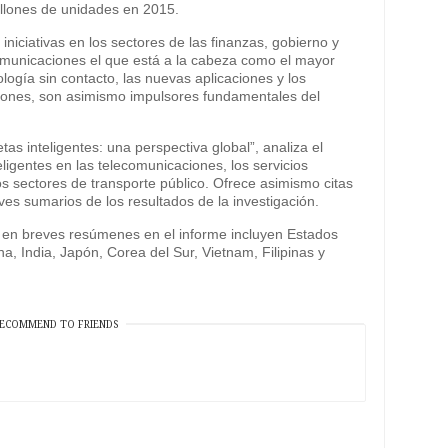
illones de unidades en 2015.
iniciativas en los sectores de las finanzas, gobierno y
comunicaciones el que está a la cabeza como el mayor
nología sin contacto, las nuevas aplicaciones y los
iones, son asimismo impulsores fundamentales del
etas inteligentes: una perspectiva global”, analiza el
ligentes en las telecomunicaciones, los servicios
los sectores de transporte público. Ofrece asimismo citas
es sumarios de los resultados de la investigación.
en breves resúmenes en el informe incluyen Estados
, India, Japón, Corea del Sur, Vietnam, Filipinas y
ECOMMEND TO FRIENDS