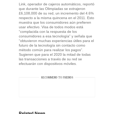
Link, operador de cajeros automáticos, reportó
que durante las Olimpiadas se extrajeron
£6,108,000 de su red, un incremento del 4.6%
respecto a la misma quincena en el 2011. Esto
muestra que los consumidores aún prefieren
usar efectivo. Visa de todos modos está
“complacida con la respuesta de los
consumidores a esa tecnología” y señala que
“obtuvieron muchas experiencias útiles para el
futuro de la tecnología sin contacto como
método común para realizar los pagos”.
Sugieren que para el 2020 la mitad de todas
las transacciones a través de su red se
efectuarán con dispositivos móviles.
RECOMMEND TO FRIENDS
Related News