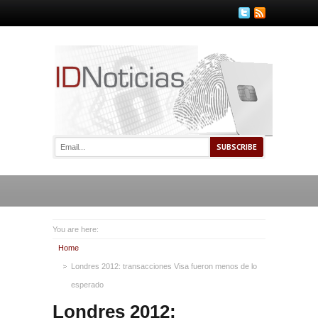
You are here:
Home
Londres 2012: transacciones Visa fueron menos de lo
esperado
Londres 2012: