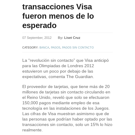
transacciones Visa
fueron menos de lo
esperado
07 September, 2012
By:
Liset Cruz
CATEGORY:
BANCA
,
PAGOS
,
PAGOS SIN CONTACTO
La “revolución sin contacto” que Visa anticipó
para las Olimpiadas de Londres 2012
estuvieron un poco por debajo de las
expectativas, comenta The Guardian.
El proveedor de tarjetas, que tiene más de 20
millones de tarjetas sin contacto circulando en
el Reino Unido, reveló que solo se efectuaron
150,000 pagos mediante empleo de esa
tecnología en las instalaciones de los Juegos.
Las cifras de Visa muestran asimismo que de
las personas que podrían haber optado por las
transacciones sin contacto, solo un 15% lo hizo
realmente.