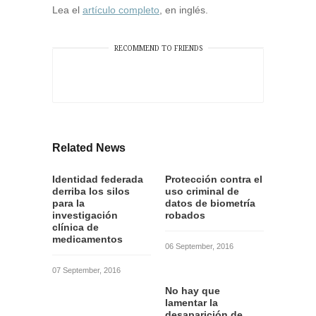
Lea el
artículo completo
, en inglés.
RECOMMEND TO FRIENDS
Related News
Identidad federada
Protección contra el
derriba los silos
uso criminal de
para la
datos de biometría
investigación
robados
clínica de
medicamentos
06 September, 2016
07 September, 2016
No hay que
lamentar la
desaparición de