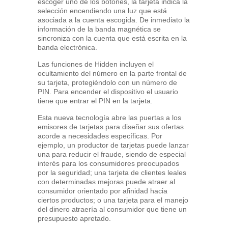
escoger uno de los botones, la tarjeta indica la
selección encendiendo una luz que está
asociada a la cuenta escogida. De inmediato la
información de la banda magnética se
sincroniza con la cuenta que está escrita en la
banda electrónica.
Las funciones de Hidden incluyen el
ocultamiento del número en la parte frontal de
su tarjeta, protegiéndolo con un número de
PIN. Para encender el dispositivo el usuario
tiene que entrar el PIN en la tarjeta.
Esta nueva tecnología abre las puertas a los
emisores de tarjetas para diseñar sus ofertas
acorde a necesidades específicas. Por
ejemplo, un productor de tarjetas puede lanzar
una para reducir el fraude, siendo de especial
interés para los consumidores preocupados
por la seguridad; una tarjeta de clientes leales
con determinadas mejoras puede atraer al
consumidor orientado por afinidad hacia
ciertos productos; o una tarjeta para el manejo
del dinero atraería al consumidor que tiene un
presupuesto apretado.