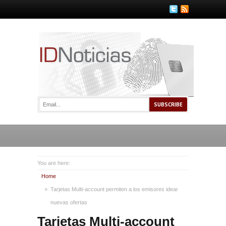
You are here:
Home
Tarjetas Multi-account permiten a los emisores idear
nuevas ofertas
Tarjetas Multi-account