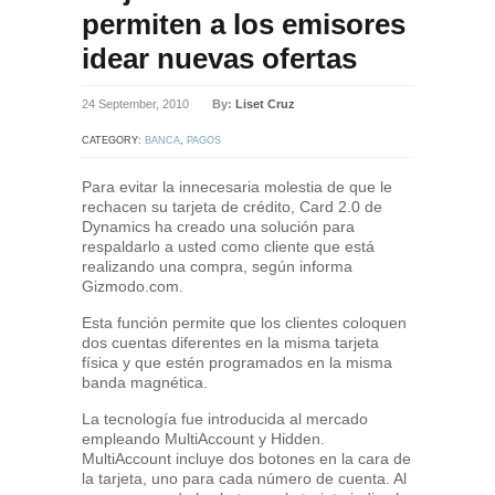
permiten a los emisores
idear nuevas ofertas
24 September, 2010
By:
Liset Cruz
CATEGORY:
BANCA
,
PAGOS
Para evitar la innecesaria molestia de que le
rechacen su tarjeta de crédito, Card 2.0 de
Dynamics ha creado una solución para
respaldarlo a usted como cliente que está
realizando una compra, según informa
Gizmodo.com.
Esta función permite que los clientes coloquen
dos cuentas diferentes en la misma tarjeta
física y que estén programados en la misma
banda magnética.
La tecnología fue introducida al mercado
empleando MultiAccount y Hidden.
MultiAccount incluye dos botones en la cara de
la tarjeta, uno para cada número de cuenta. Al