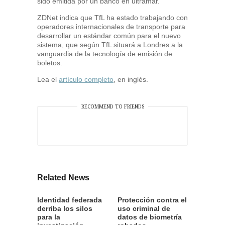
sido emitida por un banco en ultramar.
ZDNet indica que TfL ha estado trabajando con
operadores internacionales de transporte para
desarrollar un estándar común para el nuevo
sistema, que según TfL situará a Londres a la
vanguardia de la tecnología de emisión de
boletos.
Lea el
artículo completo
, en inglés.
RECOMMEND TO FRIENDS
Related News
Identidad federada
Protección contra el
derriba los silos
uso criminal de
para la
datos de biometría