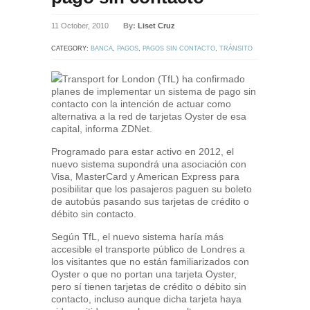
11 October, 2010
By:
Liset Cruz
CATEGORY:
BANCA
,
PAGOS
,
PAGOS SIN CONTACTO
,
TRÁNSITO
Transport for London (TfL) ha confirmado
planes de implementar un sistema de pago sin
contacto con la intención de actuar como
alternativa a la red de tarjetas Oyster de esa
capital, informa ZDNet.
Programado para estar activo en 2012, el
nuevo sistema supondrá una asociación con
Visa, MasterCard y American Express para
posibilitar que los pasajeros paguen su boleto
de autobús pasando sus tarjetas de crédito o
débito sin contacto.
Según TfL, el nuevo sistema haría más
accesible el transporte público de Londres a
los visitantes que no están familiarizados con
Oyster o que no portan una tarjeta Oyster,
pero sí tienen tarjetas de crédito o débito sin
contacto, incluso aunque dicha tarjeta haya