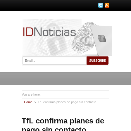
You are here:
Home
TfL confirma planes de pago sin contacto
TfL confirma planes de
pago sin contacto