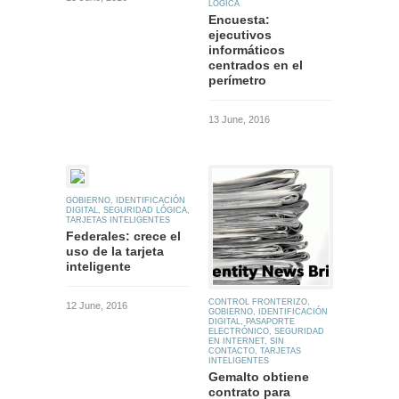
LÓGICA
Encuesta:
ejecutivos
informáticos
centrados en el
perímetro
13 June, 2016
GOBIERNO
,
IDENTIFICACIÓN
DIGITAL
,
SEGURIDAD LÓGICA
,
TARJETAS INTELIGENTES
Federales: crece el
uso de la tarjeta
inteligente
CONTROL FRONTERIZO
,
12 June, 2016
GOBIERNO
,
IDENTIFICACIÓN
DIGITAL
,
PASAPORTE
ELECTRÓNICO
,
SEGURIDAD
EN INTERNET
,
SIN
CONTACTO
,
TARJETAS
INTELIGENTES
Gemalto obtiene
contrato para