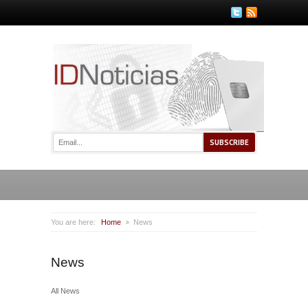
You are here:
Home
News
News
All News