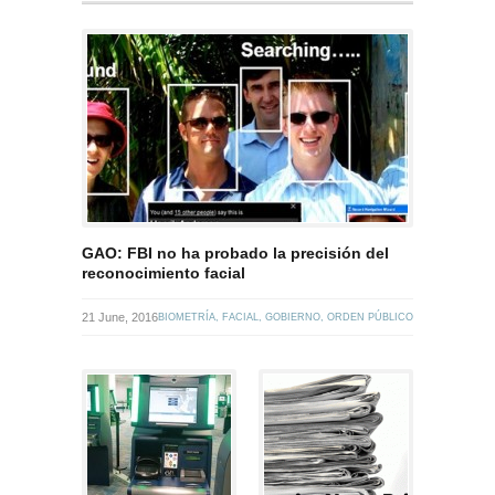
GAO: FBI no ha probado la precisión del
reconocimiento facial
21 June, 2016
BIOMETRÍA
,
FACIAL
,
GOBIERNO
,
ORDEN PÚBLICO